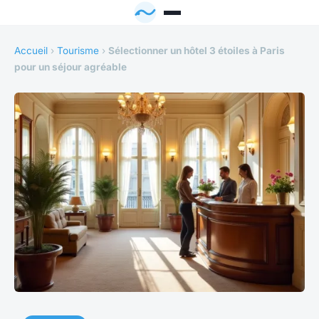
Accueil
›
Tourisme
›
Sélectionner un hôtel 3 étoiles à Paris
pour un séjour agréable