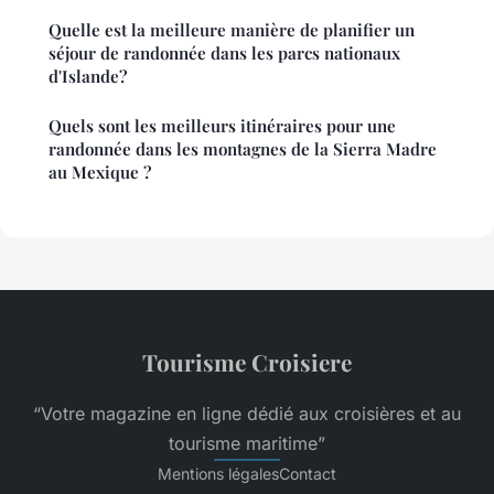
Quelle est la meilleure manière de planifier un
séjour de randonnée dans les parcs nationaux
d'Islande?
Quels sont les meilleurs itinéraires pour une
randonnée dans les montagnes de la Sierra Madre
au Mexique ?
Tourisme Croisiere
“Votre magazine en ligne dédié aux croisières et au
tourisme maritime”
Mentions légales
Contact