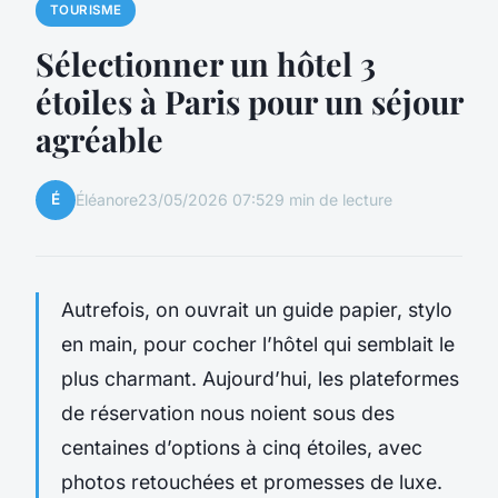
TOURISME
Sélectionner un hôtel 3
étoiles à Paris pour un séjour
agréable
É
Éléanore
23/05/2026 07:52
9 min de lecture
Autrefois, on ouvrait un guide papier, stylo
en main, pour cocher l’hôtel qui semblait le
plus charmant. Aujourd’hui, les plateformes
de réservation nous noient sous des
centaines d’options à cinq étoiles, avec
photos retouchées et promesses de luxe.