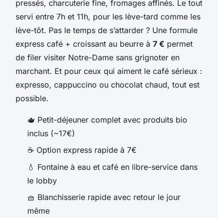
pressés, charcuterie fine, fromages affinés. Le tout
servi entre 7h et 11h, pour les lève-tard comme les
lève-tôt. Pas le temps de s’attarder ? Une formule
express café + croissant au beurre à
7 €
permet
de filer visiter Notre-Dame sans grignoter en
marchant. Et pour ceux qui aiment le café sérieux :
expresso, cappuccino ou chocolat chaud, tout est
possible.
🫖 Petit-déjeuner complet avec produits bio
inclus (~17€)
☕ Option express rapide à 7€
💧 Fontaine à eau et café en libre-service dans
le lobby
🧺 Blanchisserie rapide avec retour le jour
même