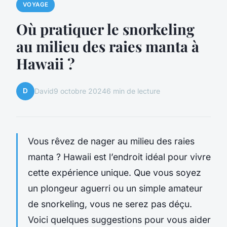
VOYAGE
Où pratiquer le snorkeling
au milieu des raies manta à
Hawaii ?
D
David
9 octobre 2024
6 min de lecture
Vous rêvez de nager au milieu des raies
manta ? Hawaii est l’endroit idéal pour vivre
cette expérience unique. Que vous soyez
un plongeur aguerri ou un simple amateur
de snorkeling, vous ne serez pas déçu.
Voici quelques suggestions pour vous aider