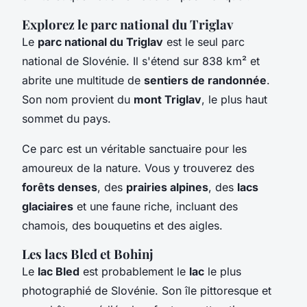
Explorez le parc national du Triglav
Le
parc national du Triglav
est le seul parc
national de Slovénie. Il s'étend sur 838 km² et
abrite une multitude de
sentiers de randonnée
.
Son nom provient du
mont Triglav
, le plus haut
sommet du pays.
Ce parc est un véritable sanctuaire pour les
amoureux de la nature. Vous y trouverez des
forêts denses
, des
prairies alpines
, des
lacs
glaciaires
et une faune riche, incluant des
chamois, des bouquetins et des aigles.
Les lacs Bled et Bohinj
Le
lac Bled
est probablement le
lac
le plus
photographié de Slovénie. Son île pittoresque et