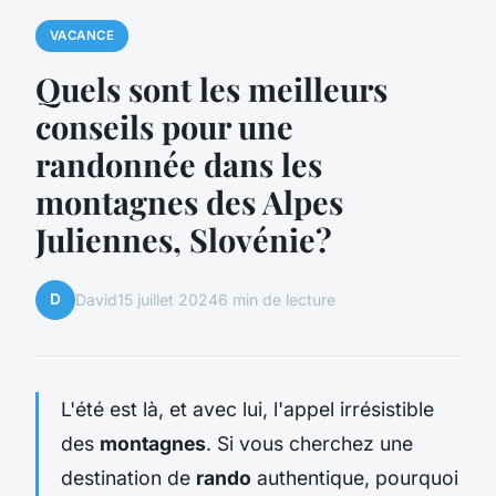
VACANCE
Quels sont les meilleurs
conseils pour une
randonnée dans les
montagnes des Alpes
Juliennes, Slovénie?
D
David
15 juillet 2024
6 min de lecture
L'été est là, et avec lui, l'appel irrésistible
des
montagnes
. Si vous cherchez une
destination de
rando
authentique, pourquoi