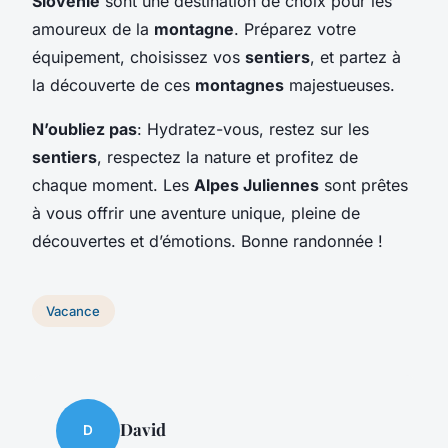
Slovénie
sont une destination de choix pour les
amoureux de la
montagne
. Préparez votre
équipement, choisissez vos
sentiers
, et partez à
la découverte de ces
montagnes
majestueuses.
N’oubliez pas
: Hydratez-vous, restez sur les
sentiers
, respectez la nature et profitez de
chaque moment. Les
Alpes Juliennes
sont prêtes
à vous offrir une aventure unique, pleine de
découvertes et d’émotions. Bonne randonnée !
Vacance
David
D