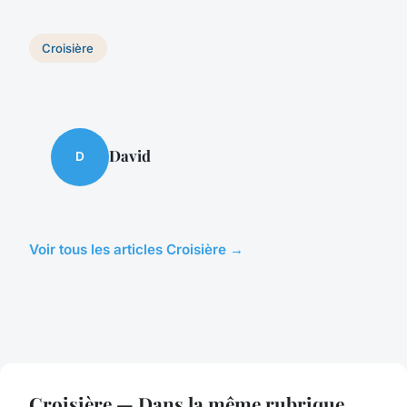
Croisière
David
D
Voir tous les articles Croisière →
Croisière — Dans la même rubrique