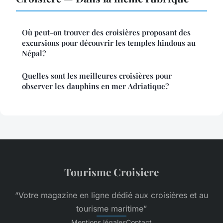
Où peut-on trouver des croisières proposant des
excursions pour découvrir les temples hindous au
Népal?
Quelles sont les meilleures croisières pour
observer les dauphins en mer Adriatique?
Tourisme Croisiere
“Votre magazine en ligne dédié aux croisières et au
tourisme maritime”
Mentions légales
Contact